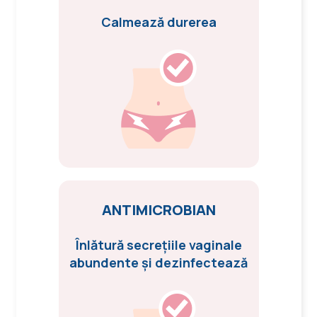
Calmează durerea
ANTIMICROBIAN
Înlătură secrețiile
vaginale
abundente
și dezinfectează