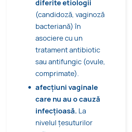
diferite etiologii
(candidoză, vaginoză
bacteriană) în
asociere cu un
tratament antibiotic
sau antifungic (ovule,
comprimate).
afecțiuni vaginale
care nu au o cauză
infecțioasă.
La
nivelul țesuturilor