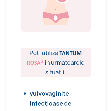
Poți utiliza
TANTUM
în următoarele
ROSA®
situații:
vulvovaginite
infecțioase de