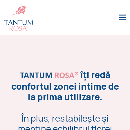
îți redă
TANTUM
ROSA®
confortul zonei intime de
la prima utilizare.
În plus, restabilește și
menține echilibrul florei