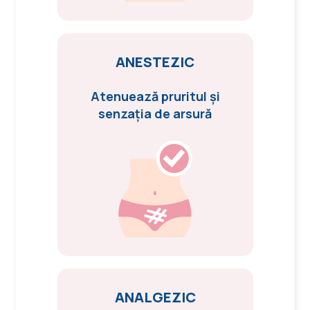
ANESTEZIC
Atenuează pruritul și
senzația de arsură
ANALGEZIC